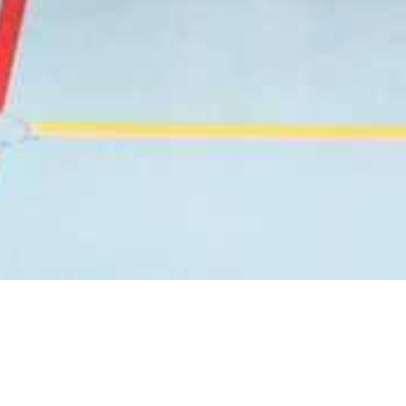
Zurück