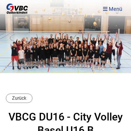
Menü
Zurück
VBCG DU16 - City Volley
Basel U16 B