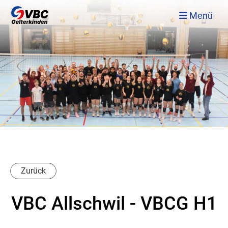
Menü
Zurück
VBC Allschwil - VBCG H1