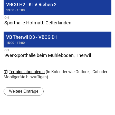
VBCG H2 - KTV Riehen 2
13:00 - 15:00
Ort
Sporthalle Hofmatt, Gelterkinden
VB Therwil D3 - VBCG D1
15:00 - 17:00
Ort
99er-Sporthalle beim Mühleboden, Therwil
Termine abonnieren
(in Kalender wie Outlook, iCal oder
Mobilgeräte hinzufügen)
Weitere Einträge