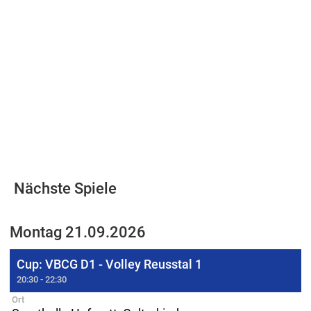
Nächste Spiele
Montag 21.09.2026
Cup: VBCG D1 - Volley Reusstal 1
20:30 - 22:30
Ort